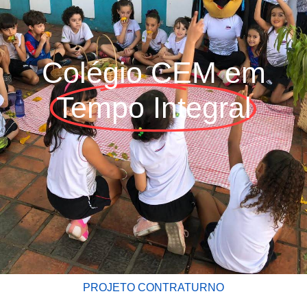
Colégio CEM em
Tempo Integral
PROJETO CONTRATURNO