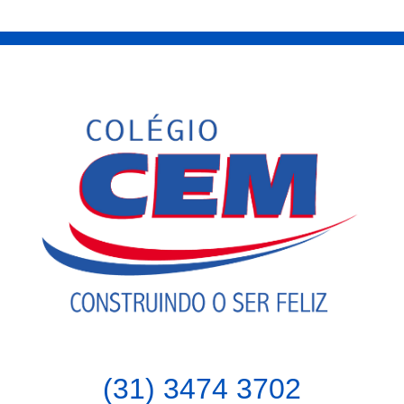
(31) 3474 3702